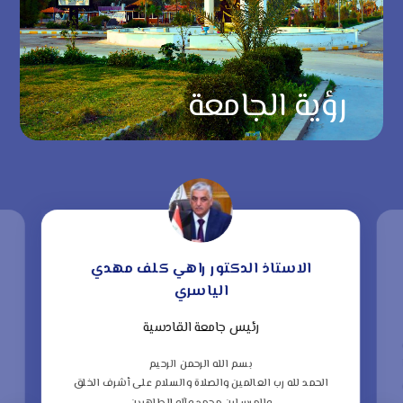
رؤية الجامعة
الاستاذ الدكتور راهي كلف مهدي
الياسري
رئيس جامعة القادسية
“
ف
بسم الله الرحمن الرحيم
الحمد لله رب العالمين والصلاة والسلام على أشرف الخلق
ا