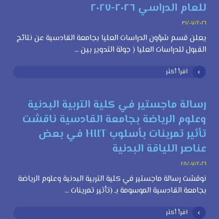
للعام الدراسي ٢٠٢٦-٢٠٢٧
٣١/٠٧/٢٠٢٦
يعلن قسم شؤون الدراسات العليا بجامعة القادسية عن نتائج
القبول للدراسات العليا ( جولة التدوير بين ...
اقرأ أكثر
رسالة ماجستير في كلية التربية البدنية
وعلوم الرياضة بجامعة القادسية ناقشت
تأثير تمرينات بأسلوب HIIT في بعض
عناصر اللياقة البدنية
٢٨/٠٧/٢٠٢٦
نوقشت رسالة ماجستير في كلية التربية البدنية وعلوم الرياضة
بجامعة القادسية الموسومة بـ (تأثير تمرينات ...
اقرأ أكثر