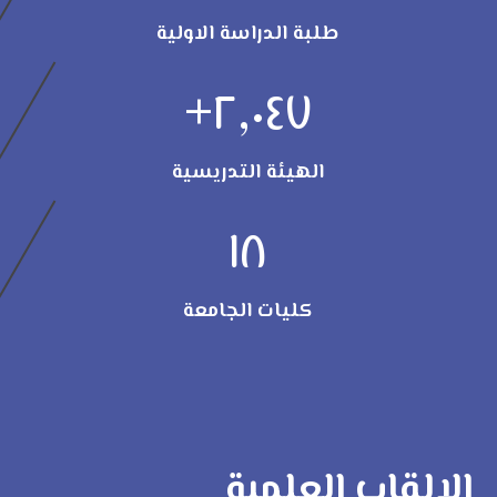
طلبة الدراسة الاولية
+
٢,٠٤٧
الهيئة التدريسية
١٨
كليات الجامعة
الالقاب العلمية