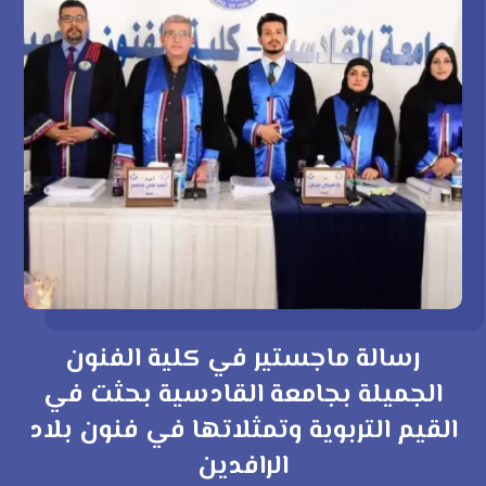
رسالة ماجستير في كلية الفنون
الجميلة بجامعة القادسية بحثت في
القيم التربوية وتمثلاتها في فنون بلاد
الرافدين