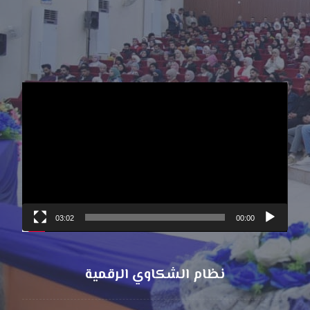
مشغل
الفيديو
03:02
00:00
نظام الشكاوي الرقمية