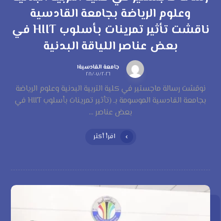
وعلوم الرياضة بجامعة القادسية
ناقشت تأثير تمرينات بأسلوب HIIT في
بعض عناصر اللياقة البدنية
جامعة القادسية١
٢٨/٠٧/٢٠٢٦
نوقشت رسالة ماجستير في كلية التربية البدنية وعلوم الرياضة
بجامعة القادسية الموسومة بـ (تأثير تمرينات بأسلوب HIIT في
بعض عناصر ...
اقرأ أكثر