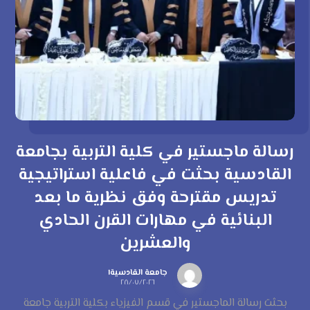
رسالة ماجستير في كلية التربية بجامعة
القادسية بحثت في فاعلية استراتيجية
تدريس مقترحة وفق نظرية ما بعد
البنائية في مهارات القرن الحادي
والعشرين
جامعة القادسية١
٢٨/٠٧/٢٠٢٦
بحثت رسالة الماجستير في قسم الفيزياء بكلية التربية جامعة