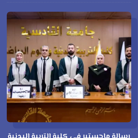
رسالة ماجستير في كلية التربية البدنية