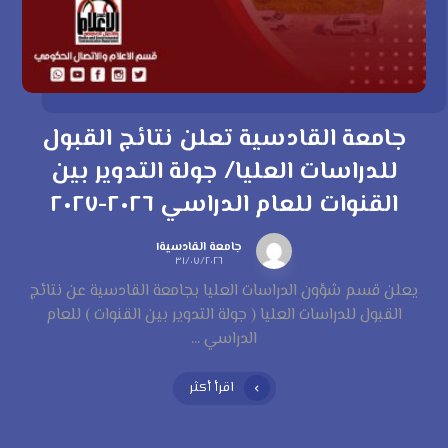
جامعة القادسية تعلن نتائج القبول
للدراسات العليا/ جولة التدوير بين
القنوات للعام الدراسي ٢٠٢٦-٢٠٢٧
جامعة القادسية١
٣١/٠٧/٢٠٢٦
يعلن قسم شؤون الدراسات العليا بجامعة القادسية عن نتائج
القبول للدراسات العليا ( جولة التدوير بين القنوات ) للعام
الدراسي ...
اقرأ أكثر