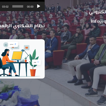
03:02
00:00
الكتروني :
info@q
نظام الشكاوي الرقمي