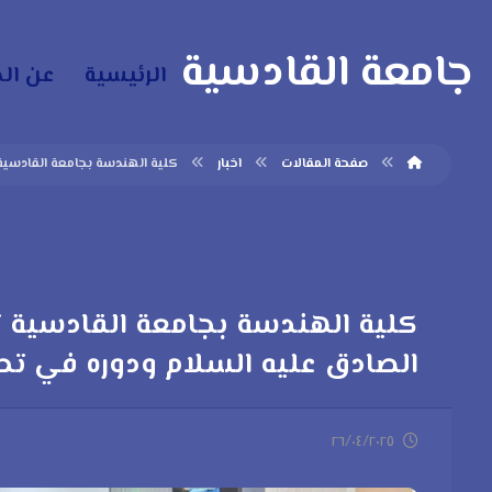
جامعة القادسية
الرئيسية
عن ال
صفحة المقالات
اخبار
كلية الهندسة بجامعة القادسية
كلية الهندسة بجامعة القادسية ت
الصادق عليه السلام ودوره في تط
٢٦/٠٤/٢٠٢٥