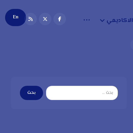
En
الاكاديمي
بحث