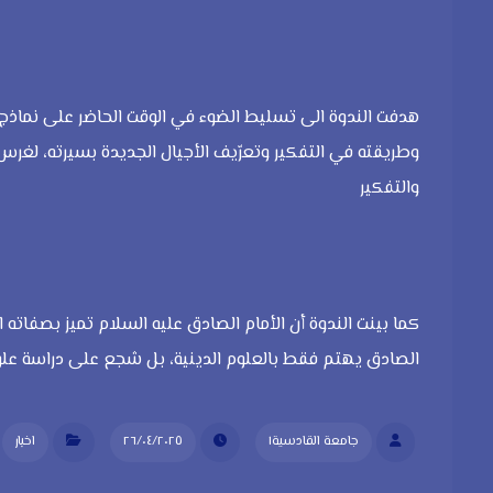
هدفت الندوة الى تسليط الضوء في الوقت الحاضر على نماذج م
وطريقته في التفكير وتعرّيف الأجيال الجديدة بسيرته، لغرس
والتفكير
كما بينت الندوة أن الأمام الصادق عليه السلام تميز بصفاته ا
الصادق يهتم فقط بالعلوم الدينية، بل شجع على دراسة علوم 
جامعة القادسية١
٢٦/٠٤/٢٠٢٥
اخبار