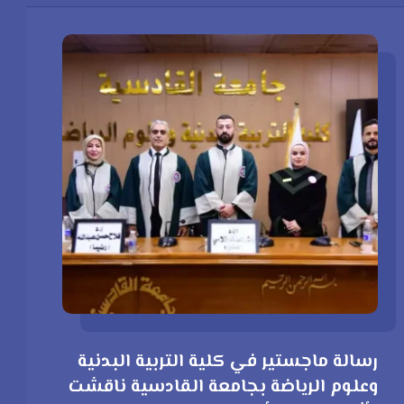
رسالة ماجستير في كلية التربية البدنية
وعلوم الرياضة بجامعة القادسية ناقشت