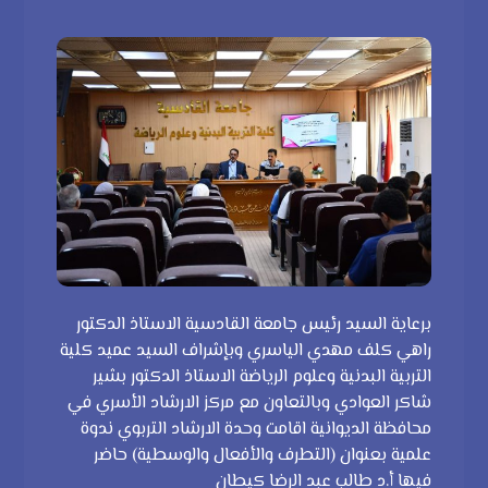
برعاية السيد رئيس جامعة القادسية الاستاذ الدكتور
راهي كلف مهدي الياسري وبإشراف السيد عميد كلية
التربية البدنية وعلوم الرياضة الاستاذ الدكتور بشير
شاكر العوادي وبالتعاون مع مركز الارشاد الأسري في
محافظة الديوانية اقامت وحدة الارشاد التربوي ندوة
علمية بعنوان (التطرف والأفعال والوسطية) حاضر
فيها أ.د طالب عبد الرضا كيطان