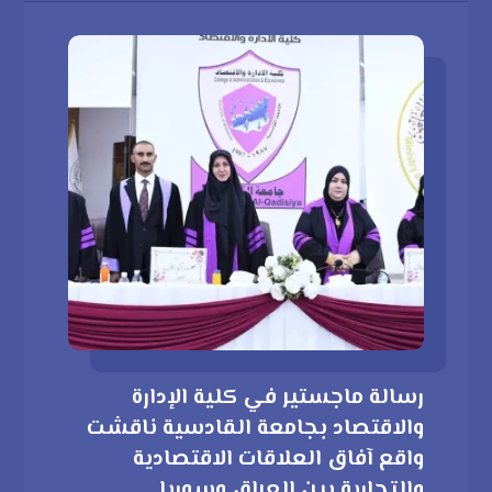
رسالة ماجستير في كلية الإدارة
والاقتصاد بجامعة القادسية ناقشت
واقع آفاق العلاقات الاقتصادية
والتجارية بين العراق وسوريا