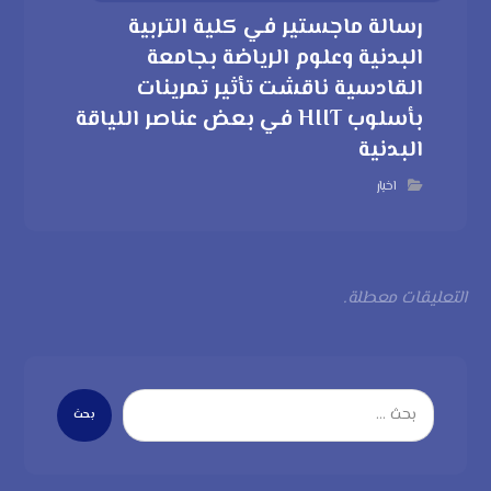
رسالة ماجستير في كلية التربية
البدنية وعلوم الرياضة بجامعة
القادسية ناقشت تأثير تمرينات
بأسلوب HIIT في بعض عناصر اللياقة
البدنية
اخبار
التعليقات معطلة.
بحث