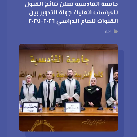
جامعة القادسية تعلن نتائج القبول
للدراسات العليا/ جولة التدوير بين
القنوات للعام الدراسي ٢٠٢٦-٢٠٢٧
اخبار