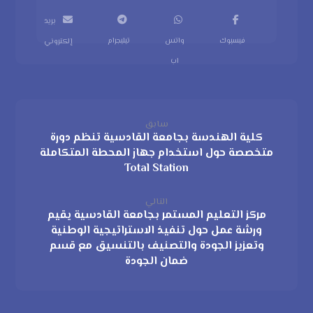
بريد
فيسبوك
واتس
تيليجرام
إلكتروني
اب
سابق
كلية الهندسة بجامعة القادسية تنظم دورة
متخصصة حول استخدام جهاز المحطة المتكاملة
Total Station
التالي
مركز التعليم المستمر بجامعة القادسية يقيم
ورشة عمل حول تنفيذ الاستراتيجية الوطنية
وتعزيز الجودة والتصنيف بالتنسيق مع قسم
ضمان الجودة