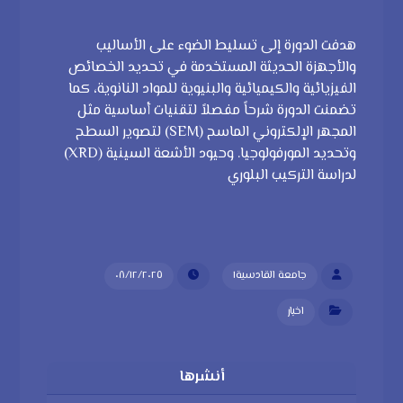
هدفت الدورة إلى تسليط الضوء على الأساليب
والأجهزة الحديثة المستخدمة في تحديد الخصائص
الفيزيائية والكيميائية والبنيوية للمواد النانوية، كما
تضمنت الدورة شرحاً مفصلاً لتقنيات أساسية مثل
المجهر الإلكتروني الماسح (SEM) لتصوير السطح
وتحديد المورفولوجيا. وحيود الأشعة السينية (XRD)
لدراسة التركيب البلوري
جامعة القادسية١
٠٨/١٢/٢٠٢٥
اخبار