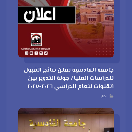
جامعة القادسية تعلن نتائج القبول
للدراسات العليا/ جولة التدوير بين
القنوات للعام الدراسي ٢٠٢٦-٢٠٢٧
اخبار