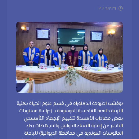
٣٠/٠٦/٢٠٢٦
نوقشت اطروحة الدكتوراه في قسم علوم الحياة بكلية
التربية جامعة القادسية الموسومة بـ (دراسة مستويات
بعض مضادات الأكسدة لتقييم الإجهاد التأكسدي
الناجم عن إصابة النساء الحوامل والمجهضات بداء
المقوسات الكوندية في محافظة الديوانية) للباحثة