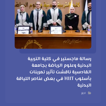
رسالة ماجستير في كلية التربية
البدنية وعلوم الرياضة بجامعة
القادسية ناقشت تأثير تمرينات
بأسلوب HIIT في بعض عناصر اللياقة
البدنية
اخبار