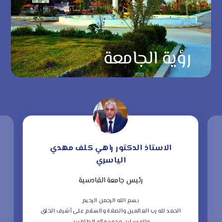
رؤية الجامعة
الاستاذ الدكتور راهي كلف مهدي
الياسري
رئيس جامعة القادسية
“
ف
بسم الله الرحمن الرحيم
الحمد لله رب العالمين والصلاة والسلام على أشرف الخلق
ا