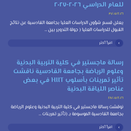
للعام الدراسي ٢٠٢٦-٢٠٢٧
٣١/٠٧/٢٠٢٦
يعلن قسم شؤون الدراسات العليا بجامعة القادسية عن نتائج
القبول للدراسات العليا ( جولة التدوير بين ...
اقرأ أكثر
رسالة ماجستير في كلية التربية البدنية
وعلوم الرياضة بجامعة القادسية ناقشت
تأثير تمرينات بأسلوب HIIT في بعض
عناصر اللياقة البدنية
٢٨/٠٧/٢٠٢٦
نوقشت رسالة ماجستير في كلية التربية البدنية وعلوم الرياضة
بجامعة القادسية الموسومة بـ (تأثير تمرينات ...
اقرأ أكثر