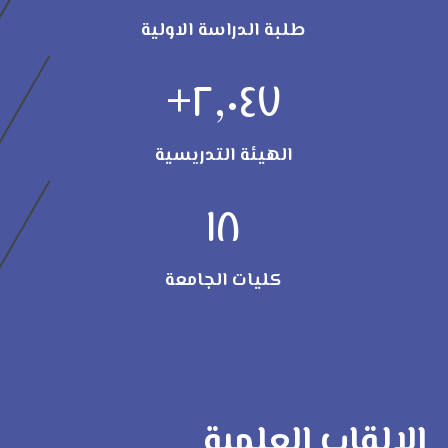
طلبة الدراسة الاولية
+
٢,٠٤٧
الهيئة التدريسية
١٨
كليات الجامعة
الالقاب العلمية