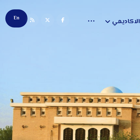
En
الاكاديمي