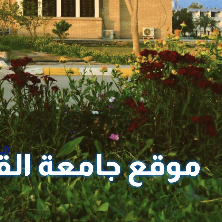
مر
موقع جامعة ال