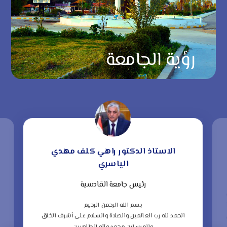
رؤية الجامعة
الاستاذ الدكتور راهي كلف مهدي
الياسري
رئيس جامعة القادسية
“
ف
بسم الله الرحمن الرحيم
الحمد لله رب العالمين والصلاة والسلام على أشرف الخلق
ا