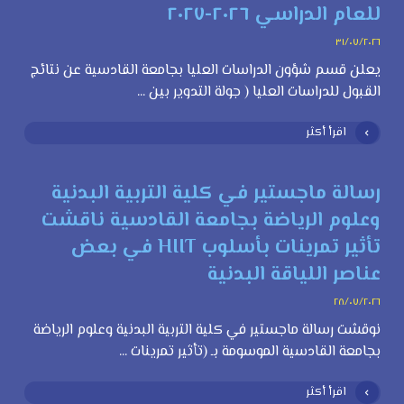
للعام الدراسي ٢٠٢٦-٢٠٢٧
٣١/٠٧/٢٠٢٦
يعلن قسم شؤون الدراسات العليا بجامعة القادسية عن نتائج
القبول للدراسات العليا ( جولة التدوير بين ...
اقرأ أكثر
رسالة ماجستير في كلية التربية البدنية
وعلوم الرياضة بجامعة القادسية ناقشت
تأثير تمرينات بأسلوب HIIT في بعض
عناصر اللياقة البدنية
٢٨/٠٧/٢٠٢٦
نوقشت رسالة ماجستير في كلية التربية البدنية وعلوم الرياضة
بجامعة القادسية الموسومة بـ (تأثير تمرينات ...
اقرأ أكثر