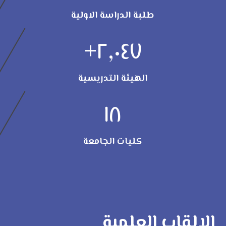
طلبة الدراسة الاولية
+
٢,٠٤٧
الهيئة التدريسية
١٨
كليات الجامعة
الالقاب العلمية