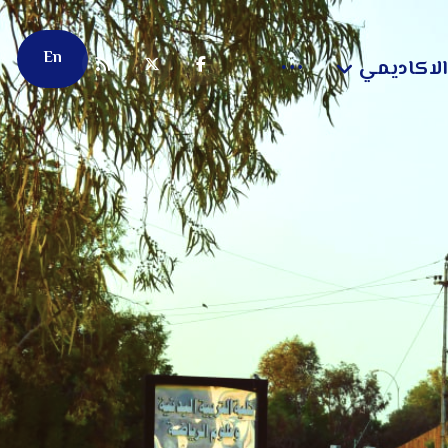
En
الاكاديمي