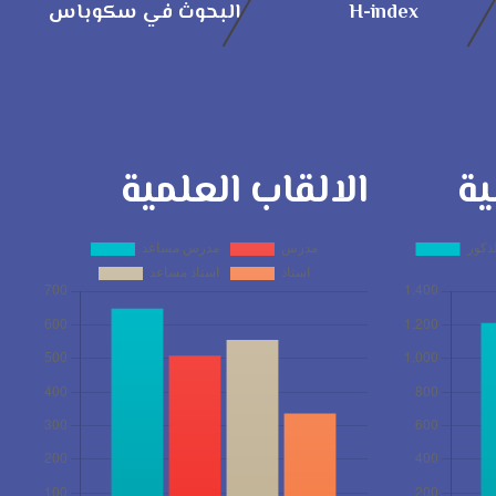
H-index
البحوث في سكوباس
ية
الالقاب العلمية