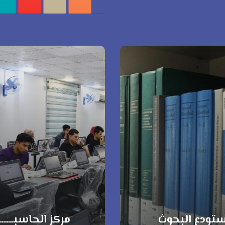
تودع البحوث
مركز الحاسبـــــ