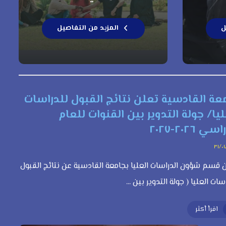
ل
المزيد من التفاصيل
عة القادسية تعلن نتائج القبول للدراسات
ليا/ جولة التدوير بين القنوات للعام
ي ٢٠٢٦-٢٠٢٧
٣١/٠
 قسم شؤون الدراسات العليا بجامعة القادسية عن نتائج القبول
سات العليا ( جولة التدوير بين ...
اقرأ أكثر