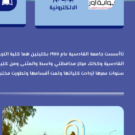
ب
بوابة اور
الالكترونية
الالكترونية
تاأسست جامعة القادسية عام ٨٧
القادسية وكذلك مركز محافظتي واسط والمثنى ومن كليات
سنوات عمرها ازدادت كلياتها وتمت أقسامها وتطورت مختبرا