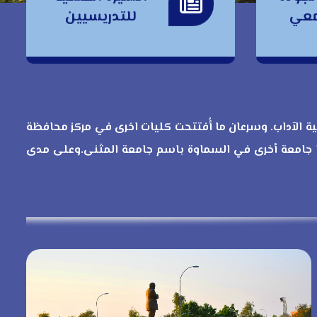
السيرة العلمية
امعي
للتدريسيين
للتدريسيين
ني أُفتتحت كلية الآداب. وسرعان ما أُفتتحت كليات اخرى في مركز محافظة
 جامعة أخرى في السماوة باسم جامعة المثنى.وعلى مدى