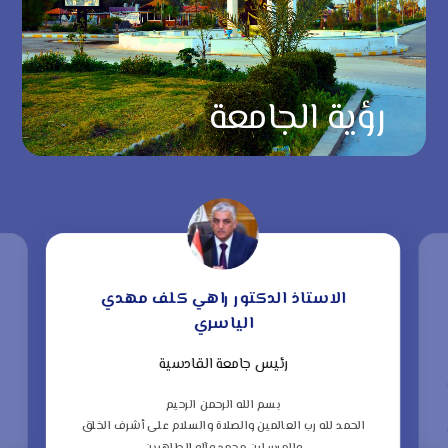
رؤية الجامعة
الاستاذ الدكتور راهي كلف مهدي
الياسري
رئيس جامعة القادسية
“
ف
بسم الله الرحمن الرحيم
الحمد لله رب العالمين والصلاة والسلام على أشرف الخلق
ا