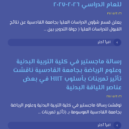
للعام الدراسي ٢٠٢٦-٢٠٢٧
٣١/٠٧/٢٠٢٦
يعلن قسم شؤون الدراسات العليا بجامعة القادسية عن نتائج
القبول للدراسات العليا ( جولة التدوير بين ...
اقرأ أكثر
رسالة ماجستير في كلية التربية البدنية
وعلوم الرياضة بجامعة القادسية ناقشت
تأثير تمرينات بأسلوب HIIT في بعض
عناصر اللياقة البدنية
٢٨/٠٧/٢٠٢٦
نوقشت رسالة ماجستير في كلية التربية البدنية وعلوم الرياضة
بجامعة القادسية الموسومة بـ (تأثير تمرينات ...
اقرأ أكثر