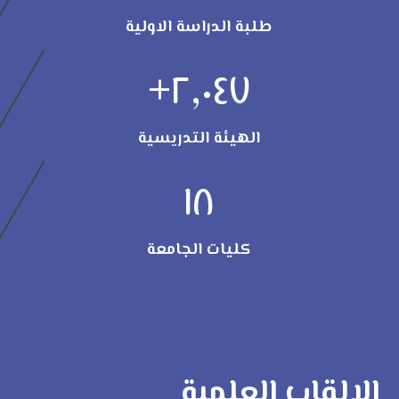
طلبة الدراسة الاولية
+
٢,٠٤٧
الهيئة التدريسية
١٨
كليات الجامعة
الالقاب العلمية