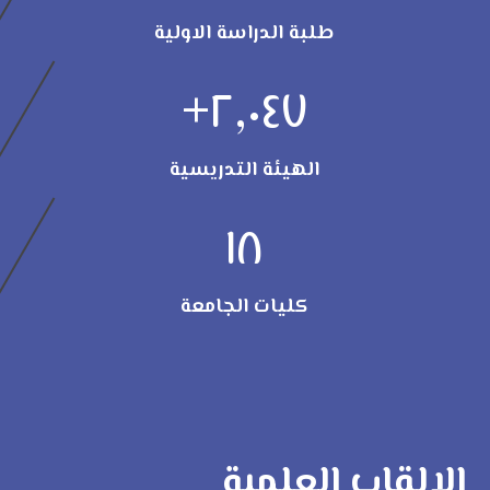
طلبة الدراسة الاولية
+
٢,٠٤٧
الهيئة التدريسية
١٨
كليات الجامعة
الالقاب العلمية