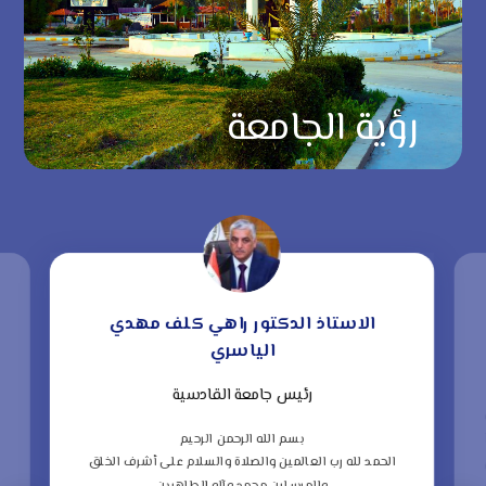
رؤية الجامعة
الاستاذ الدكتور راهي كلف مهدي
الياسري
رئيس جامعة القادسية
“
ف
بسم الله الرحمن الرحيم
الحمد لله رب العالمين والصلاة والسلام على أشرف الخلق
ا