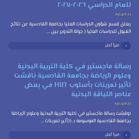
للعام الدراسي ٢٠٢٦-٢٠٢٧
٣١/٠٧/٢٠٢٦
يعلن قسم شؤون الدراسات العليا بجامعة القادسية عن نتائج
القبول للدراسات العليا ( جولة التدوير بين ...
اقرأ أكثر
رسالة ماجستير في كلية التربية البدنية
وعلوم الرياضة بجامعة القادسية ناقشت
تأثير تمرينات بأسلوب HIIT في بعض
عناصر اللياقة البدنية
٢٨/٠٧/٢٠٢٦
نوقشت رسالة ماجستير في كلية التربية البدنية وعلوم الرياضة
بجامعة القادسية الموسومة بـ (تأثير تمرينات ...
اقرأ أكثر