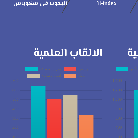
H-index
البحوث في سكوباس
ية
الالقاب العلمية