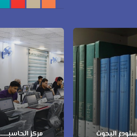
تودع البحوث
مركز الحاسبـــــ