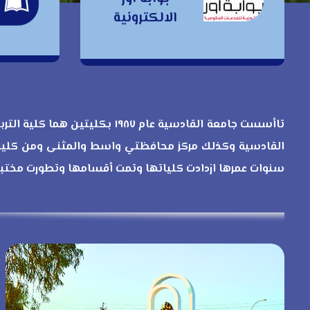
ب
بوابة اور
الالكترونية
الالكترونية
تاأسست جامعة القادسية عام ٨٧
القادسية وكذلك مركز محافظتي واسط والمثنى ومن كليات
سنوات عمرها ازدادت كلياتها وتمت أقسامها وتطورت مختبرا