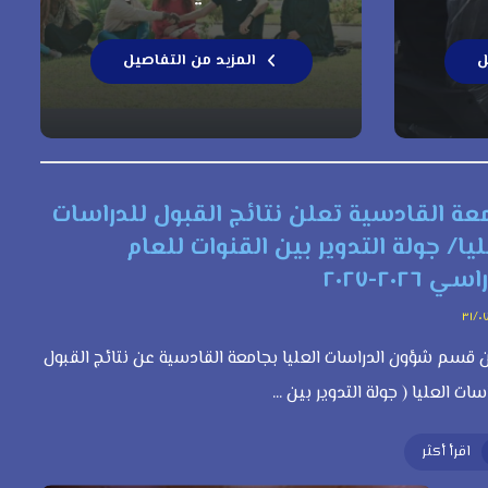
ل
المزيد من التفاصيل
عة القادسية تعلن نتائج القبول للدراسات
ليا/ جولة التدوير بين القنوات للعام
ي ٢٠٢٦-٢٠٢٧
٣١/٠
 قسم شؤون الدراسات العليا بجامعة القادسية عن نتائج القبول
سات العليا ( جولة التدوير بين ...
اقرأ أكثر