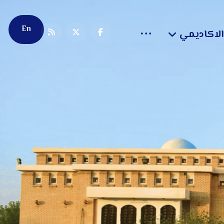
En
الاكاديمي