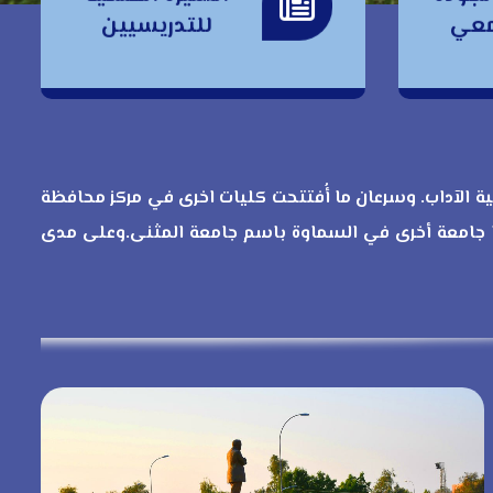
السيرة العلمية
امعي
للتدريسيين
للتدريسيين
ني أُفتتحت كلية الآداب. وسرعان ما أُفتتحت كليات اخرى في مركز محافظة
 جامعة أخرى في السماوة باسم جامعة المثنى.وعلى مدى