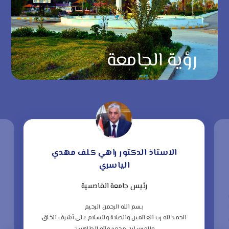
رؤية الجامعة
الاستاذ الدكتور راهي كلف مهدي
الياسري
رئيس جامعة القادسية
“
ف
بسم الله الرحمن الرحيم
الحمد لله رب العالمين والصلاة والسلام على أشرف الخلق
ا