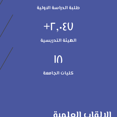
طلبة الدراسة الاولية
+
٢,٠٤٧
الهيئة التدريسية
١٨
كليات الجامعة
الالقاب العلمية