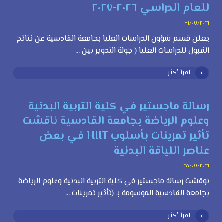
للعام الدراسي ٢٠٢٦-٢٠٢٧
٣١/٠٧/٢٠٢٦
يعلن قسم شؤون الدراسات العليا بجامعة القادسية عن نتائج
القبول للدراسات العليا ( جولة التدوير بين ...
اقرأ أكثر
رسالة ماجستير في كلية التربية البدنية
وعلوم الرياضة بجامعة القادسية ناقشت
تأثير تمرينات بأسلوب HIIT في بعض
عناصر اللياقة البدنية
٢٨/٠٧/٢٠٢٦
نوقشت رسالة ماجستير في كلية التربية البدنية وعلوم الرياضة
بجامعة القادسية الموسومة بـ (تأثير تمرينات ...
اقرأ أكثر