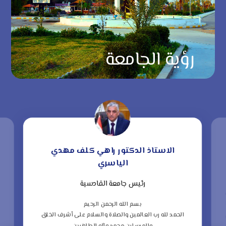
رؤية الجامعة
الاستاذ الدكتور راهي كلف مهدي
الياسري
رئيس جامعة القادسية
“
ف
بسم الله الرحمن الرحيم
الحمد لله رب العالمين والصلاة والسلام على أشرف الخلق
ا