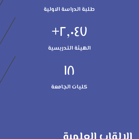
طلبة الدراسة الاولية
+
٢,٠٤٧
الهيئة التدريسية
١٨
كليات الجامعة
الالقاب العلمية