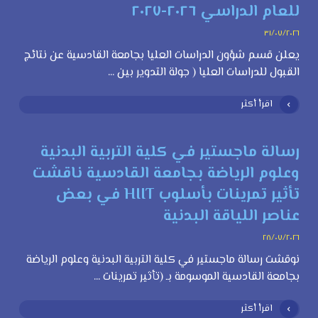
للعام الدراسي ٢٠٢٦-٢٠٢٧
٣١/٠٧/٢٠٢٦
يعلن قسم شؤون الدراسات العليا بجامعة القادسية عن نتائج
القبول للدراسات العليا ( جولة التدوير بين ...
اقرأ أكثر
رسالة ماجستير في كلية التربية البدنية
وعلوم الرياضة بجامعة القادسية ناقشت
تأثير تمرينات بأسلوب HIIT في بعض
عناصر اللياقة البدنية
٢٨/٠٧/٢٠٢٦
نوقشت رسالة ماجستير في كلية التربية البدنية وعلوم الرياضة
بجامعة القادسية الموسومة بـ (تأثير تمرينات ...
اقرأ أكثر