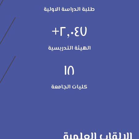
طلبة الدراسة الاولية
+
٢,٠٤٧
الهيئة التدريسية
١٨
كليات الجامعة
الالقاب العلمية