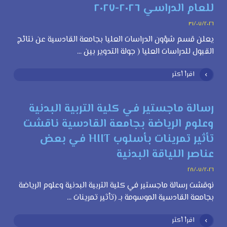
للعام الدراسي ٢٠٢٦-٢٠٢٧
٣١/٠٧/٢٠٢٦
يعلن قسم شؤون الدراسات العليا بجامعة القادسية عن نتائج
القبول للدراسات العليا ( جولة التدوير بين ...
اقرأ أكثر
رسالة ماجستير في كلية التربية البدنية
وعلوم الرياضة بجامعة القادسية ناقشت
تأثير تمرينات بأسلوب HIIT في بعض
عناصر اللياقة البدنية
٢٨/٠٧/٢٠٢٦
نوقشت رسالة ماجستير في كلية التربية البدنية وعلوم الرياضة
بجامعة القادسية الموسومة بـ (تأثير تمرينات ...
اقرأ أكثر