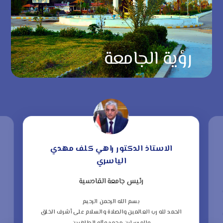
رؤية الجامعة
الاستاذ الدكتور راهي كلف مهدي
الياسري
رئيس جامعة القادسية
“
ف
بسم الله الرحمن الرحيم
الحمد لله رب العالمين والصلاة والسلام على أشرف الخلق
ا