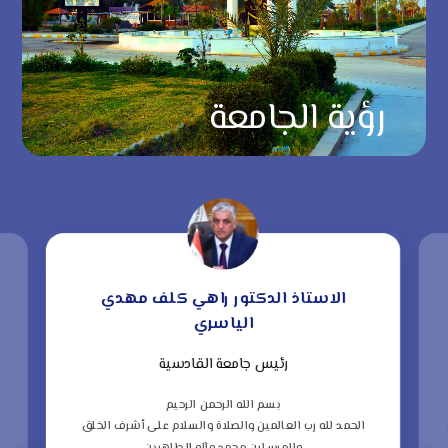
رؤية الجامعة
الاستاذ الدكتور راهي كلف مهدي
الياسري
رئيس جامعة القادسية
“
ف
بسم الله الرحمن الرحيم
الحمد لله رب العالمين والصلاة والسلام على أشرف الخلق
ا