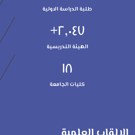
طلبة الدراسة الاولية
+
٢,٠٤٧
الهيئة التدريسية
١٨
كليات الجامعة
الالقاب العلمية