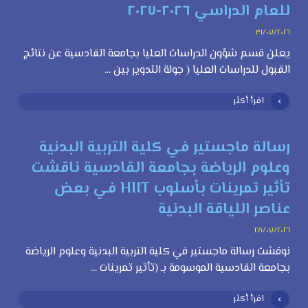
للعام الدراسي ٢٠٢٦-٢٠٢٧
٣١/٠٧/٢٠٢٦
يعلن قسم شؤون الدراسات العليا بجامعة القادسية عن نتائج
القبول للدراسات العليا ( جولة التدوير بين ...
اقرأ أكثر
رسالة ماجستير في كلية التربية البدنية
وعلوم الرياضة بجامعة القادسية ناقشت
تأثير تمرينات بأسلوب HIIT في بعض
عناصر اللياقة البدنية
٢٨/٠٧/٢٠٢٦
نوقشت رسالة ماجستير في كلية التربية البدنية وعلوم الرياضة
بجامعة القادسية الموسومة بـ (تأثير تمرينات ...
اقرأ أكثر