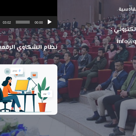
لقادسية
03:02
00:00
الكتروني :
info@q
نظام الشكاوي الرقمي