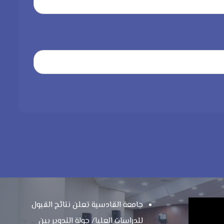
جامعة القادسية تعلن نتائج القبول
للدراسات العليا/ جولة التدوير بين