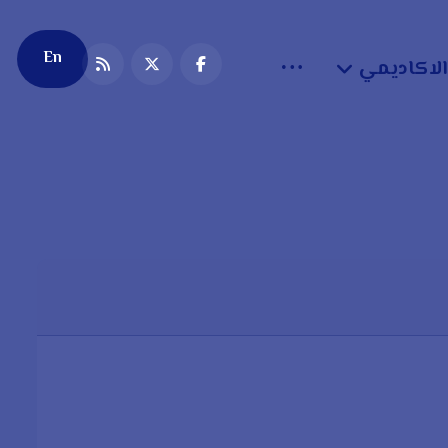
En
الاكاديمي