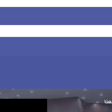
عنا
مشغل
الفيديو