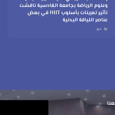
وعلوم الرياضة بجامعة القادسية ناقشت
تأثير تمرينات بأسلوب HIIT في بعض
عناصر اللياقة البدنية
اخبار
عنا
مشغل
الفيديو