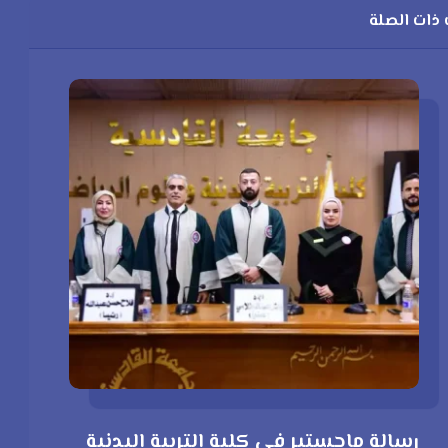
ذات الصلة
رسالة ماجستير في كلية التربية البدنية