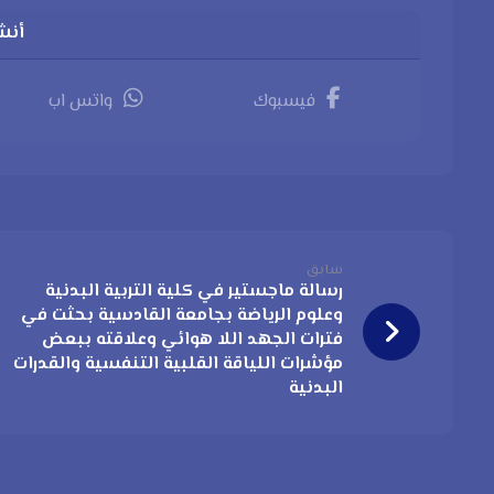
فيسبوك
واتس اب
سابق
رسالة ماجستير في كلية التربية البدنية
وعلوم الرياضة بجامعة القادسية بحثت في
فترات الجهد اللا هوائي وعلاقته ببعض
مؤشرات اللياقة القلبية التنفسية والقدرات
البدنية