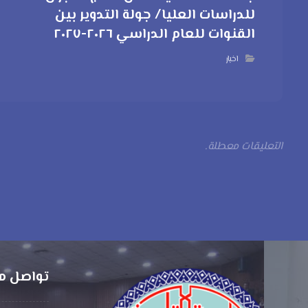
للدراسات العليا/ جولة التدوير بين
القنوات للعام الدراسي ٢٠٢٦-٢٠٢٧
اخبار
التعليقات معطلة.
تواصل م