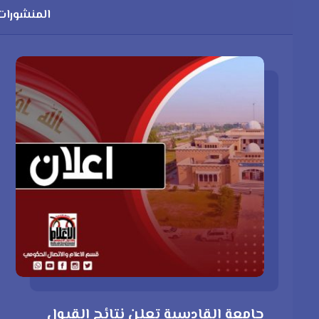
المنشورات 
جامعة القادسية تعلن نتائج القبول