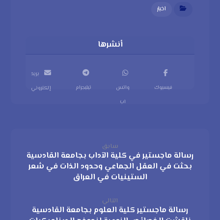
اخبار
بريد
فيسبوك
واتس
تيليجرام
إلكتروني
اب
سابق
رسالة ماجستير في كلية الآداب بجامعة القادسية
بحثت في العقل الجماعي وحدود الذات في شعر
الستينيات في العراق
التالي
رسالة ماجستير كلية العلوم بجامعة القادسية