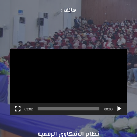
هاتف :
مشغل
الفيديو
03:02
00:00
نظام الشكاوي الرقمية