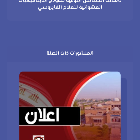
ناقشت الخصائص النوعية لنموذج الديناميكيات
العشوائية للعلاج الفايروسي
المنشورات ذات الصلة