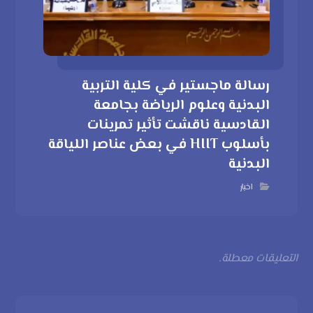
رسالة ماجستير في كلية التربية
البدنية وعلوم الرياضة بجامعة
القادسية ناقشت تأثير تمرينات
بأسلوب HIIT في بعض عناصر اللياقة
البدنية
اخبار
التعليقات معطلة.