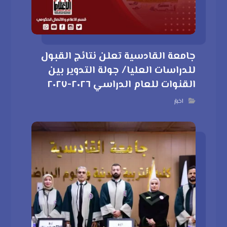
جامعة القادسية تعلن نتائج القبول
للدراسات العليا/ جولة التدوير بين
القنوات للعام الدراسي ٢٠٢٦-٢٠٢٧
اخبار