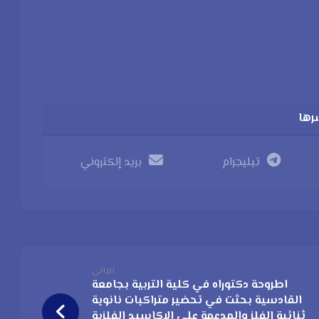
تيليجرام
بريد إلكتروني
التالي
اطروحة دكتوراه في كلية التربية بجامعة
القادسية بحثت في تحضير متراكبات نانوية
ثنائية الفلز والمدعمة على الاكاسيد الفلزية