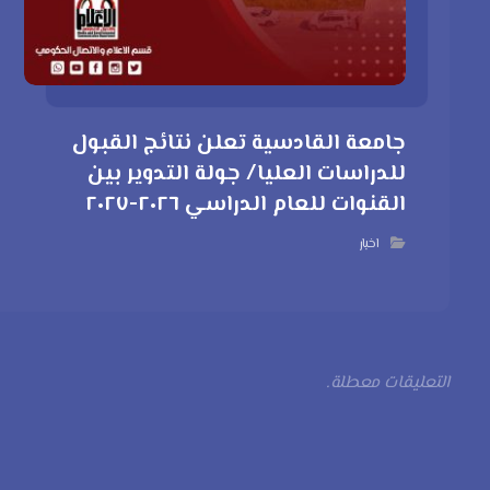
جامعة القادسية تعلن نتائج القبول
للدراسات العليا/ جولة التدوير بين
القنوات للعام الدراسي ٢٠٢٦-٢٠٢٧
اخبار
التعليقات معطلة.