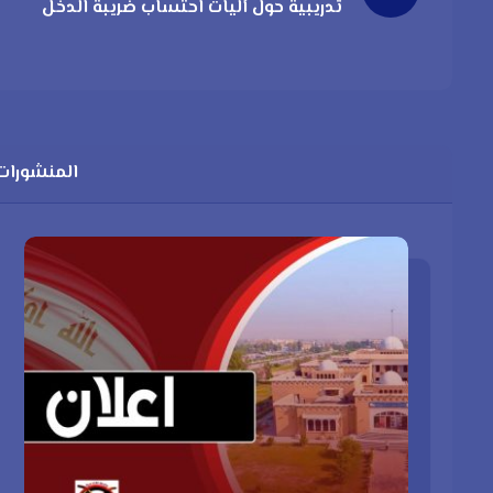
تدريبية حول آليات احتساب ضريبة الدخل
المنشورات 