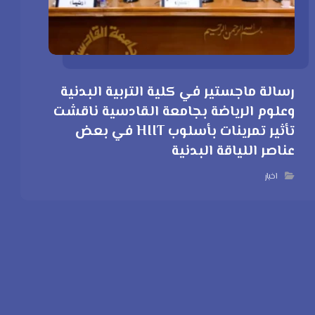
رسالة ماجستير في كلية التربية البدنية
وعلوم الرياضة بجامعة القادسية ناقشت
تأثير تمرينات بأسلوب HIIT في بعض
عناصر اللياقة البدنية
اخبار