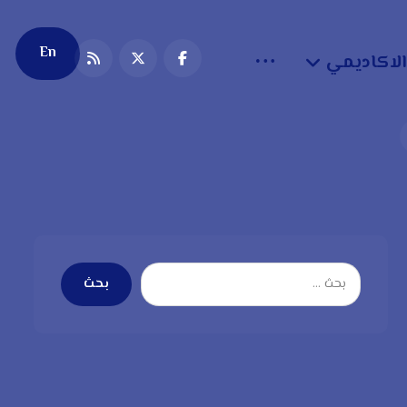
En
الاكاديمي
بحث