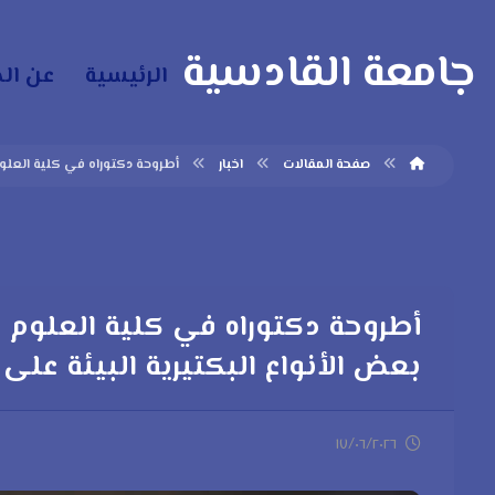
جامعة القادسية
الرئيسية
عن ال
صفحة المقالات
اخبار
أطروحة دكتوراه في كلية العلوم
أطروحة دكتوراه في كلية العلوم 
بعض الأنواع البكتيرية البيئة على
١٧/٠٦/٢٠٢٦