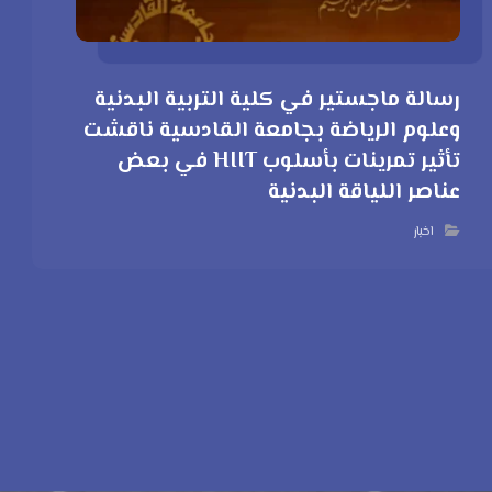
رسالة ماجستير في كلية التربية البدنية
وعلوم الرياضة بجامعة القادسية ناقشت
تأثير تمرينات بأسلوب HIIT في بعض
عناصر اللياقة البدنية
اخبار