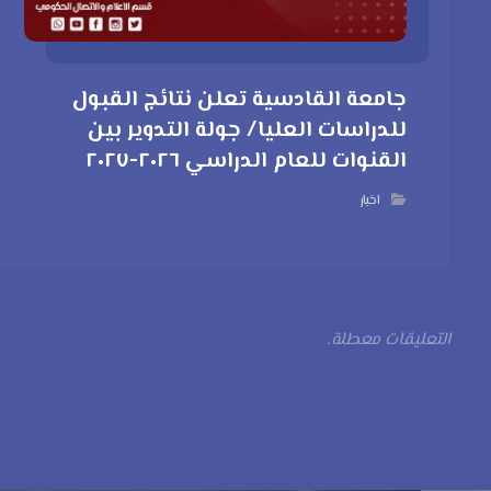
جامعة القادسية تعلن نتائج القبول
للدراسات العليا/ جولة التدوير بين
القنوات للعام الدراسي ٢٠٢٦-٢٠٢٧
اخبار
التعليقات معطلة.