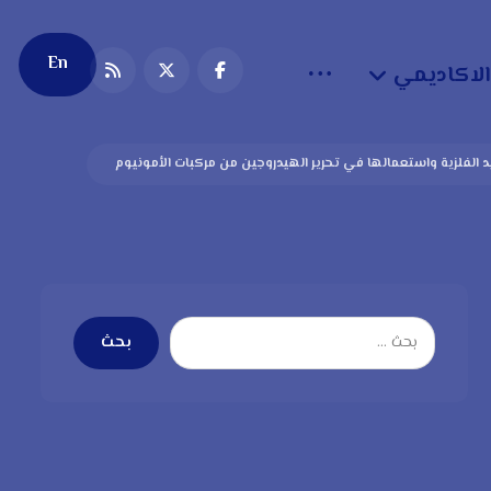
En
الاكاديمي
يد الفلزية واستعمالها في تحرير الهيدروجين من مركبات الأمونيوم
بحث