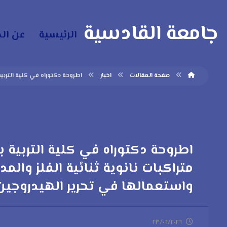
جامعة القادسية
الرئيسية
عن ال
صفحة المقالات
اخبار
اطروحة دكتوراه في كلية التربي
اطروحة دكتوراه في كلية التربية
متراكبات نانوية ثنائية الفلز والم
واستعمالها في تحرير الهيدروجين
٢٣/٠٦/٢٠٢٦