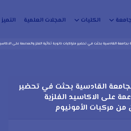
جامعة
الكليات
المجلات العلمية
التميز 
ة بجامعة القادسية بحثت في تحضير متراكبات نانوية ثنائية الفلز والمدعمة على الاكاس
 بجامعة القادسية بحثت في تحضير
دعمة على الاكاسيد الفلزية
 من مركبات الأمونيوم