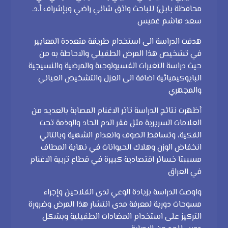
محافظة بابل) للباحث واثق شاني راضي وبإشراف أ.د.
سعد هاشم غميس
هدفت الدراسة الى استخدام طريقة متعددة المعايير
في تشخيص هذا المرض الطفيلي والاحاطة به من
حيث دراسة التغيرات الفسيولوجية والمرضية والنسيجية
البايوكيميائية اضافة الى العزل والتشخيص العياني
والمجهري
أظهرت نتائج الدراسة تاثر الاغنام المصابة بالعديد من
العلامات السريرية مثل فقر الدم الحاد والوذمة تحت
الفكية، وتساقط الصوف وانعدام الشهية وبالتالي
انخفاض الوزن وهلاك الحيوانات في نهاية المطاف
مسببتا خسائر اقتصادية كبيرة في قطاع تربية الاغنام
في العراق
واوصت الدراسة بزيادة الوعي لدى الفلاحين وإجراء
مسوحات دورية لمعرفة مدى انتشار هذا المرض وضرورة
التركيز على استخدام المضادات الطفيلية وبشكل