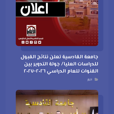
جامعة القادسية تعلن نتائج القبول
للدراسات العليا/ جولة التدوير بين
القنوات للعام الدراسي ٢٠٢٦-٢٠٢٧
اخبار