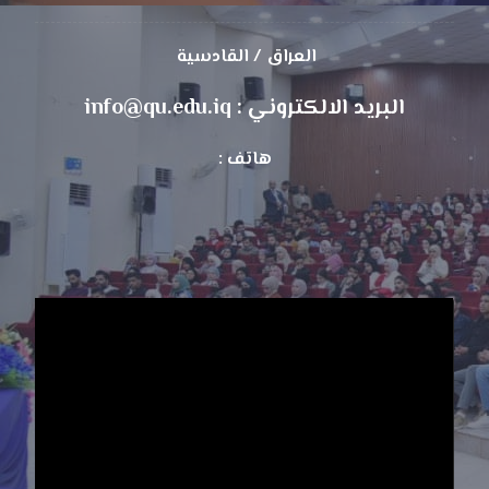
العراق / القادسية
البريد الالكتروني : info@qu.edu.iq
هاتف :
مشغل
الفيديو