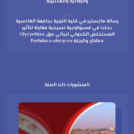
والزمانية والمختبرية
التالي
رسالة ماجستير في كلية التربية بجامعة القادسية
بحثت في فسيولوجية نسيجية مقارنة لتأثير
المستخلص الكحولي لنباتي عرق Glycyrrhiza
glabra والرجلة Portulaca oleracea
المنشورات ذات الصلة