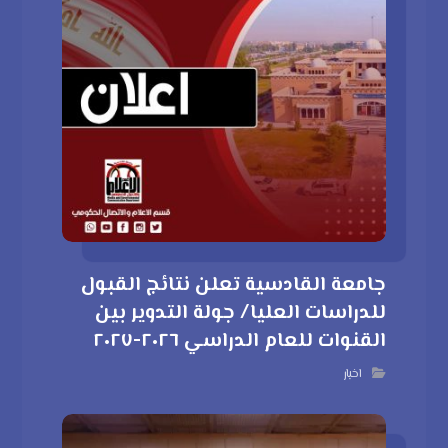
جامعة القادسية تعلن نتائج القبول
للدراسات العليا/ جولة التدوير بين
القنوات للعام الدراسي ٢٠٢٦-٢٠٢٧
اخبار