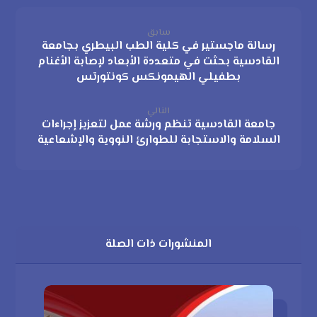
سابق
رسالة ماجستير في كلية الطب البيطري بجامعة
القادسية بحثت في متعددة الأبعاد لإصابة الأغنام
بطفيلي الهيمونكس كونتورتس
التالي
جامعة القادسية تنظم ورشة عمل لتعزيز إجراءات
السلامة والاستجابة للطوارئ النووية والإشعاعية
المنشورات ذات الصلة