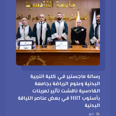
رسالة ماجستير في كلية التربية
البدنية وعلوم الرياضة بجامعة
القادسية ناقشت تأثير تمرينات
بأسلوب HIIT في بعض عناصر اللياقة
البدنية
اخبار