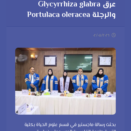
عرق Glycyrrhiza glabra
والرجلة Portulaca oleracea
٠٢/٠٧/٢٠٢٦
بحثت رسالة ماجستير في قسم علوم الحياة بكلية