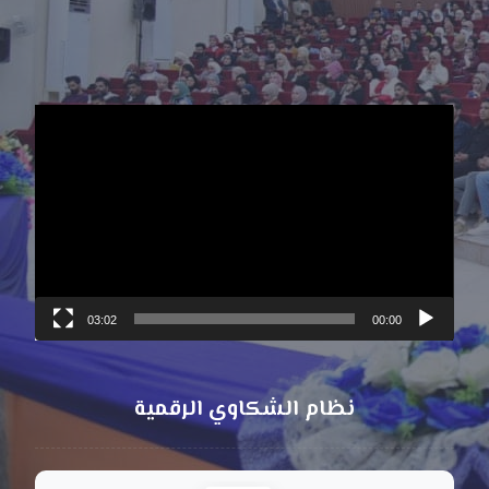
مشغل
الفيديو
03:02
00:00
نظام الشكاوي الرقمية