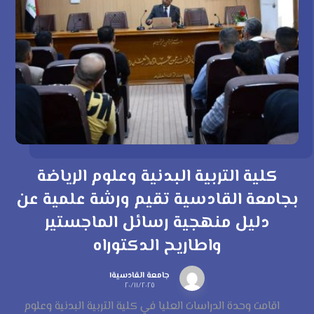
كلية التربية البدنية وعلوم الرياضة
بجامعة القادسية تقيم ورشة علمية عن
دليل منهجية رسائل الماجستير
واطاريح الدكتوراه
جامعة القادسية١
٢٠/١١/٢٠٢٥
اقامت وحدة الدراسات العليا في كلية التربية البدنية وعلوم