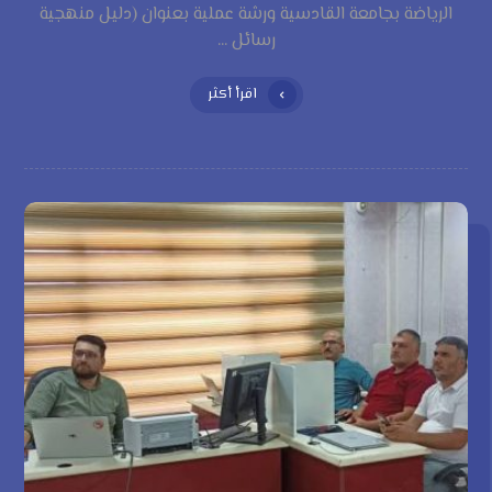
الرياضة بجامعة القادسية ورشة عملية بعنوان (دليل منهجية
رسائل ...
اقرأ أكثر