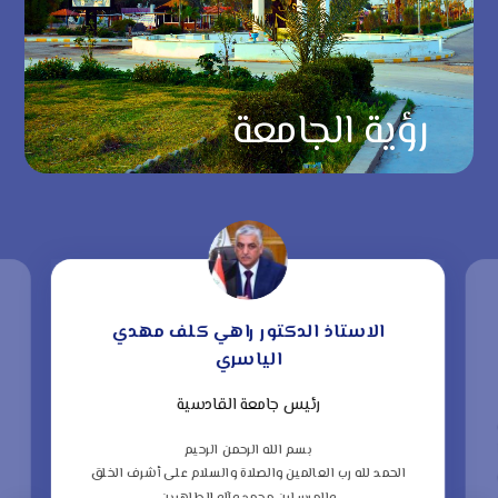
رؤية الجامعة
الاستاذ الدكتور راهي كلف مهدي
الياسري
رئيس جامعة القادسية
“
ف
بسم الله الرحمن الرحيم
الحمد لله رب العالمين والصلاة والسلام على أشرف الخلق
ا