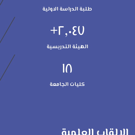
طلبة الدراسة الاولية
+
٢,٠٤٧
الهيئة التدريسية
١٨
كليات الجامعة
الالقاب العلمية