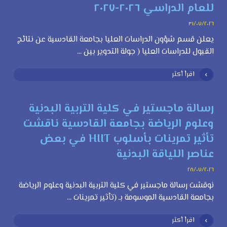
للعام الدراسي ٢٠٢٦-٢٠٢٧
٣١/٠٧/٢٠٢٦
يعلن قسم شؤون الدراسات العليا بجامعة القادسية عن نتائج
القبول للدراسات العليا ( جولة التدوير بين ...
اقرأ أكثر
رسالة ماجستير في كلية التربية البدنية
وعلوم الرياضة بجامعة القادسية ناقشت
تأثير تمرينات بأسلوب HIIT في بعض
عناصر اللياقة البدنية
٢٨/٠٧/٢٠٢٦
نوقشت رسالة ماجستير في كلية التربية البدنية وعلوم الرياضة
بجامعة القادسية الموسومة بـ (تأثير تمرينات ...
اقرأ أكثر