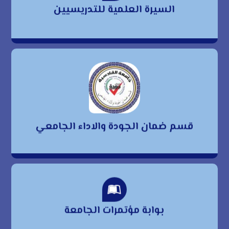
السيرة العلمية للتدريسيين
للتدريسيين
قسم ضمان الجودة
والاداء الجامعي
قسم ضمان الجودة والاداء الجامعي
بوابة مؤتمرات الجامعة
بوابة مؤتمرات الجامعة