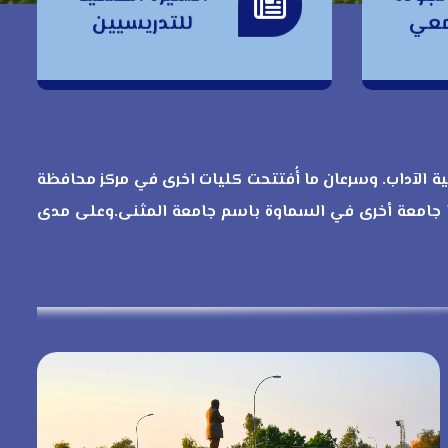
السيرة العلمية
امعي
للتدريسيين
للتدريسيين
ني أُفتتحت كلية الآداب. وسرعان ما أُفتتحت كليات اخرى في مركز محافظة
 جامعة أخرى في السماوة باسم جامعة المثنى.وعلى مدى