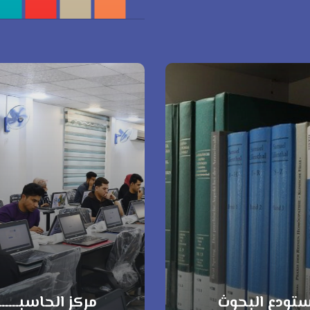
تودع البحوث
مركز الحاسبـــــ