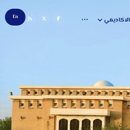
En
الاكاديمي