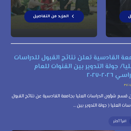
ل
المزيد من التفاصيل
عة القادسية تعلن نتائج القبول للدراسات
ليا/ جولة التدوير بين القنوات للعام
ي ٢٠٢٦-٢٠٢٧
٣١/٠
 قسم شؤون الدراسات العليا بجامعة القادسية عن نتائج القبول
سات العليا ( جولة التدوير بين ...
اقرأ أكثر