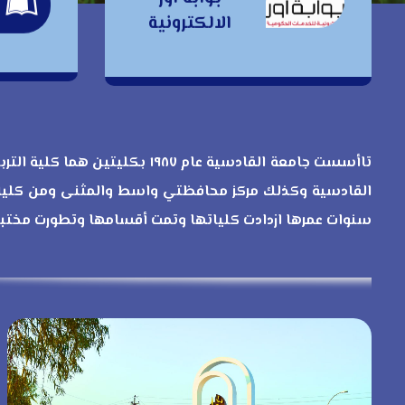
ب
بوابة اور
الالكترونية
الالكترونية
تاأسست جامعة القادسية عام ٨٧
القادسية وكذلك مركز محافظتي واسط والمثنى ومن كليات
سنوات عمرها ازدادت كلياتها وتمت أقسامها وتطورت مختبرا