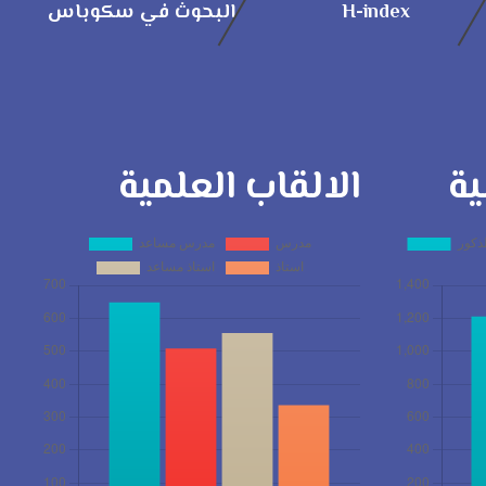
H-index
البحوث في سكوباس
ية
الالقاب العلمية