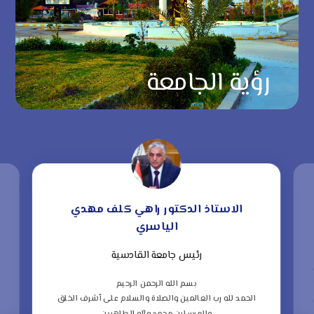
رؤية الجامعة
الاستاذ الدكتور راهي كلف مهدي
الياسري
رئيس جامعة القادسية
“
ف
بسم الله الرحمن الرحيم
الحمد لله رب العالمين والصلاة والسلام على أشرف الخلق
ا