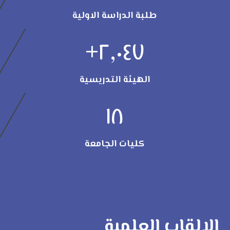
طلبة الدراسة الاولية
+
٢,٠٤٧
الهيئة التدريسية
١٨
كليات الجامعة
الالقاب العلمية