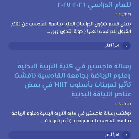
للعام الدراسي ٢٠٢٦-٢٠٢٧
٣١/٠٧/٢٠٢٦
يعلن قسم شؤون الدراسات العليا بجامعة القادسية عن نتائج
القبول للدراسات العليا ( جولة التدوير بين ...
اقرأ أكثر
رسالة ماجستير في كلية التربية البدنية
وعلوم الرياضة بجامعة القادسية ناقشت
تأثير تمرينات بأسلوب HIIT في بعض
عناصر اللياقة البدنية
٢٨/٠٧/٢٠٢٦
نوقشت رسالة ماجستير في كلية التربية البدنية وعلوم الرياضة
بجامعة القادسية الموسومة بـ (تأثير تمرينات ...
اقرأ أكثر